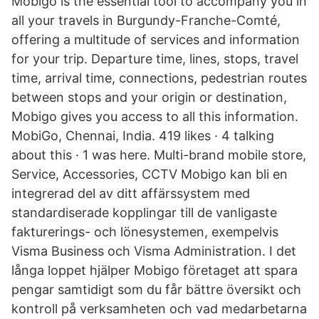
Mobigo is the essential tool to accompany you in
all your travels in Burgundy-Franche-Comté,
offering a multitude of services and information
for your trip. Departure time, lines, stops, travel
time, arrival time, connections, pedestrian routes
between stops and your origin or destination,
Mobigo gives you access to all this information.
MobiGo, Chennai, India. 419 likes · 4 talking
about this · 1 was here. Multi-brand mobile store,
Service, Accessories, CCTV Mobigo kan bli en
integrerad del av ditt affärssystem med
standardiserade kopplingar till de vanligaste
fakturerings- och lönesystemen, exempelvis
Visma Business och Visma Administration. I det
långa loppet hjälper Mobigo företaget att spara
pengar samtidigt som du får bättre översikt och
kontroll på verksamheten och vad medarbetarna