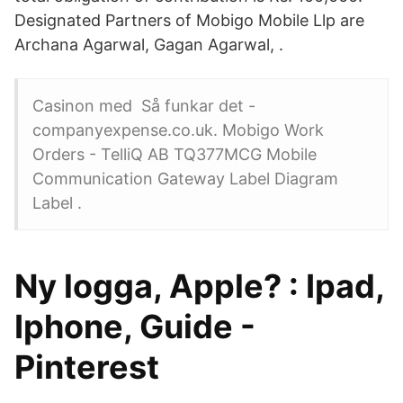
Designated Partners of Mobigo Mobile Llp are
Archana Agarwal, Gagan Agarwal, .
Casinon med Så funkar det -
companyexpense.co.uk. Mobigo Work
Orders - TelliQ AB TQ377MCG Mobile
Communication Gateway Label Diagram
Label .
Ny logga, Apple? : Ipad,
Iphone, Guide -
Pinterest