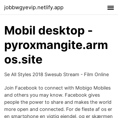
jobbwgyevip.netlify.app
Mobil desktop -
pyroxmangite.arm
os.site
Se All Styles 2018 Swesub Stream - Film Online
Join Facebook to connect with Mobigo Mobiles
and others you may know. Facebook gives
people the power to share and makes the world
more open and connected. For de fleste af os er
en smartphone en vigtig ejendel, og er skærmen