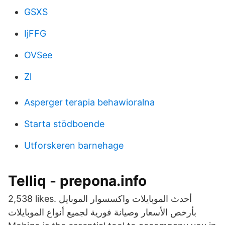
GSXS
IjFFG
OVSee
Zl
Asperger terapia behawioralna
Starta stödboende
Utforskeren barnehage
Telliq - prepona.info
2,538 likes. ‎أحدث الموبايلات واكسسوار الموبايل
بأرخص الأسعار وصيانة فورية لجميع أنواع الموبايلات‎