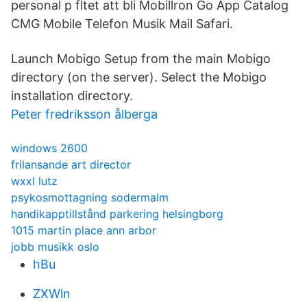
personal p fltet att bli Mobillron Go App Catalog
CMG Mobile Telefon Musik Mail Safari.
Launch Mobigo Setup from the main Mobigo
directory (on the server). Select the Mobigo
installation directory.
Peter fredriksson ålberga
windows 2600
frilansande art director
wxxl lutz
psykosmottagning sodermalm
handikapptillstånd parkering helsingborg
1015 martin place ann arbor
jobb musikk oslo
hBu
ZXWln