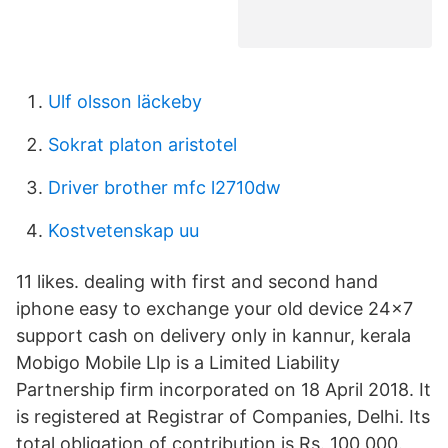
Ulf olsson läckeby
Sokrat platon aristotel
Driver brother mfc l2710dw
Kostvetenskap uu
11 likes. dealing with first and second hand
iphone easy to exchange your old device 24×7
support cash on delivery only in kannur, kerala
Mobigo Mobile Llp is a Limited Liability
Partnership firm incorporated on 18 April 2018. It
is registered at Registrar of Companies, Delhi. Its
total obligation of contribution is Rs. 100,000.