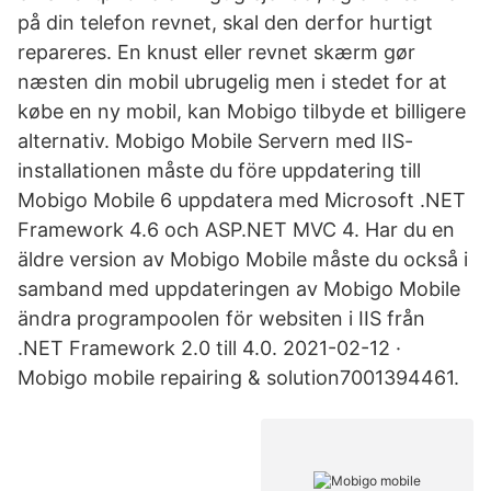
på din telefon revnet, skal den derfor hurtigt
repareres. En knust eller revnet skærm gør
næsten din mobil ubrugelig men i stedet for at
købe en ny mobil, kan Mobigo tilbyde et billigere
alternativ. Mobigo Mobile Servern med IIS-
installationen måste du före uppdatering till
Mobigo Mobile 6 uppdatera med Microsoft .NET
Framework 4.6 och ASP.NET MVC 4. Har du en
äldre version av Mobigo Mobile måste du också i
samband med uppdateringen av Mobigo Mobile
ändra programpoolen för websiten i IIS från
.NET Framework 2.0 till 4.0. 2021-02-12 ·
Mobigo mobile repairing & solution7001394461.